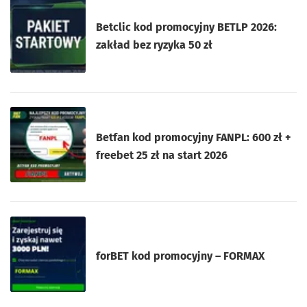
Betclic kod promocyjny BETLP 2026:
zakład bez ryzyka 50 zł
Betfan kod promocyjny FANPL: 600 zł +
freebet 25 zł na start 2026
forBET kod promocyjny – FORMAX