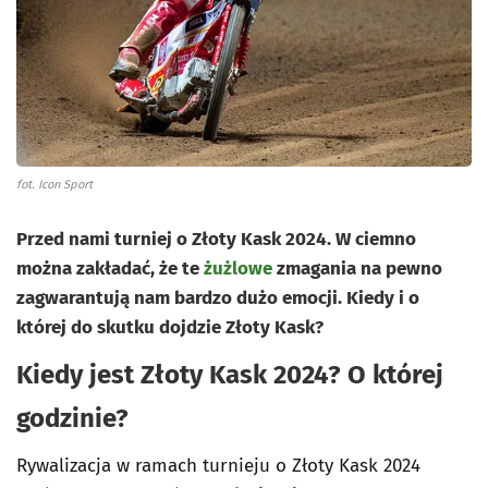
fot. Icon Sport
Przed nami turniej o Złoty Kask 2024. W ciemno
można zakładać, że te
żużlowe
zmagania na pewno
zagwarantują nam bardzo dużo emocji. Kiedy i o
której do skutku dojdzie Złoty Kask?
Kiedy jest Złoty Kask 2024? O której
godzinie?
Rywalizacja w ramach turnieju o Złoty Kask 2024