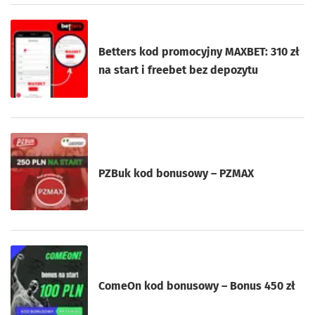
Betters kod promocyjny MAXBET: 310 zł
na start i freebet bez depozytu
PZBuk kod bonusowy – PZMAX
ComeOn kod bonusowy – Bonus 450 zł