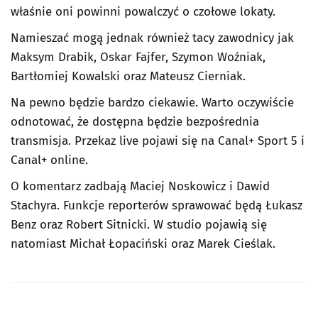
właśnie oni powinni powalczyć o czołowe lokaty.
Namieszać mogą jednak również tacy zawodnicy jak
Maksym Drabik, Oskar Fajfer, Szymon Woźniak,
Bartłomiej Kowalski oraz Mateusz Cierniak.
Na pewno będzie bardzo ciekawie. Warto oczywiście
odnotować, że dostępna będzie bezpośrednia
transmisja. Przekaz live pojawi się na Canal+ Sport 5 i
Canal+ online.
O komentarz zadbają Maciej Noskowicz i Dawid
Stachyra. Funkcje reporterów sprawować będą Łukasz
Benz oraz Robert Sitnicki. W studio pojawią się
natomiast Michał Łopaciński oraz Marek Cieślak.