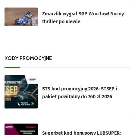
Zmarzlik wygrał SGP Wrocław! Nocny
thriller po ulewie
KODY PROMOCYJNE
STS kod promocyjny 2026: STSEP i
pakiet powitalny do 760 zł 2026
Superbet kod bonusowy LUBSUPER: