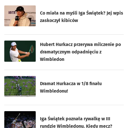
Co miała na myśli Iga Świątek? Jej wpis
zaskoczył kibiców
Hubert Hurkacz przerywa milczenie po
dramatycznym odpadnięciu z
Wimbledon
Dramat Hurkacza w 1/8 finału
Wimbledonu!
Iga Świątek poznała rywalkę w III
rundzie Wimbledonu. Kiedy mecz?