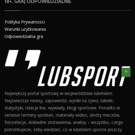
18+. GRAJ ODPOWIEDZIALNIE
Polityka Prywatnosci
Warunki użytkowania
Odpowiedzialna gra
Największy portal sportowy w województwie lubelskim.
Najświeższe newsy, zapowiedzi, wyniki na żywo, tabele,
statystyki, relacje live, wywiady, blogi sportowe. Ponadto w
serwisie terminy spotkań, materiały wideo, skróty meczów,
fotorelacje, dokładne zestawienia, analizy – wszystko, czego
potrzebujecie, żeby wiedzieć, co w lubelskim sporcie piszczy.