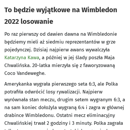
To będzie wyjątkowe na Wimbledon
2022 losowanie
Po raz pierwszy od dawien dawna na Wimbledonie
będziemy mieli aż siedmiu reprezentantów w grze
pojedynczej. Dzisiaj najpierw awans wywalczyła
Katarzyna Kawa
, a później w jej ślady poszła Maja
Chwalińska. 20-latka mierzyła się z faworyzowaną
Coco Vandeweghe.
Amerykanka wygrała pierwszego seta 6:3, ale Polka
potrafiła odwrócić losy rywalizacji. Najpierw
wyrównała stan meczu, drugim setem wygranym 6:3, a
na sam koniec dołożyla wygraną 6:4 i zagra w głównej
drabince Wimbledonu. Ostatni mecz eliminacyjny
Chwalińskiej trwał 2 godziny i 3 minuty. Polka zagrała