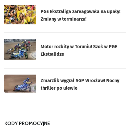
PGE Ekstraliga zareagowała na upały!
Zmiany w terminarzu!
Motor rozbity w Toruniu! Szok w PGE
Ekstralidze
Zmarzlik wygrał SGP Wrocław! Nocny
thriller po ulewie
KODY PROMOCYJNE