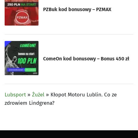
PZBuk kod bonusowy – PZMAX
ComeOn kod bonusowy – Bonus 450 zł
Lubsport
»
Żużel
»
Kłopot Motoru Lublin. Co ze
zdrowiem Lindgrena?