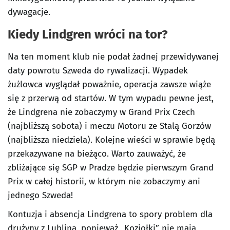
dywagacje.
Kiedy Lindgren wróci na tor?
Na ten moment klub nie podał żadnej przewidywanej
daty powrotu Szweda do rywalizacji. Wypadek
żużlowca wyglądał poważnie, operacja zawsze wiąże
się z przerwą od startów. W tym wypadu pewne jest,
że Lindgrena nie zobaczymy w Grand Prix Czech
(najbliższą sobota) i meczu Motoru ze Stalą Gorzów
(najbliższa niedziela). Kolejne wieści w sprawie będą
przekazywane na bieżąco. Warto zauważyć, że
zbliżające się SGP w Pradze będzie pierwszym Grand
Prix w całej historii, w którym nie zobaczymy ani
jednego Szweda!
Kontuzja i absencja Lindgrena to spory problem dla
drużyny z Lublina, ponieważ „Koziołki” nie mają