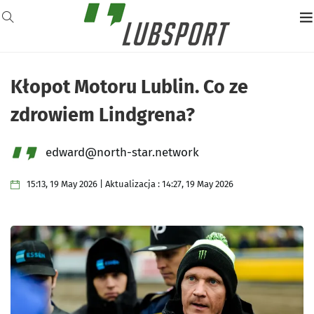
Kłopot Motoru Lublin. Co ze
zdrowiem Lindgrena?
edward@north-star.network
15:13, 19 May 2026 | Aktualizacja : 14:27, 19 May 2026