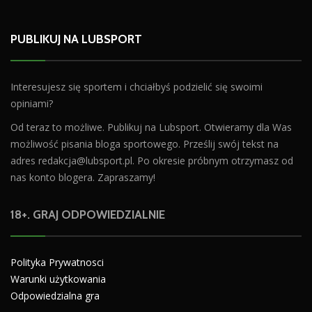
PUBLIKUJ NA LUBSPORT
Interesujesz się sportem i chciałbyś podzielić się swoimi
opiniami?
Od teraz to możliwe. Publikuj na Lubsport. Otwieramy dla Was
możliwość pisania bloga sportowego. Prześlij swój tekst na
adres
redakcja@lubsport.pl
. Po okresie próbnym otrzymasz od
nas konto blogera. Zapraszamy!
18+. GRAJ ODPOWIEDZIALNIE
Polityka Prywatnosci
Warunki użytkowania
Odpowiedzialna gra