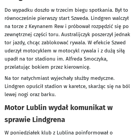
Do wypadku doszło w trzecim biegu spotkania. Był to
równocześnie pierwszy start Szweda. Lindgren walczył
na torze z Keynanem Rew i próbował rozpędzić się po
zewnętrznej części toru. Australijczyk poszerzył jednak
tor jazdy, chcąc zablokować rywala. W efekcie Szwed
uderzył motocyklem w motocykl rywala i z dużą siłą
upadł na tor stadionu im. Alfreda Smoczyka,
przelatując bokiem przez kierownicę.
Na tor natychmiast wyjechały służby medyczne.
Lindgren opuścił stadion w karetce, skarżąc się na ból
lewej nogi oraz barku.
Motor Lublin wydał komunikat w
sprawie Lindgrena
W poniedziałek klub z Lublina poinformował o