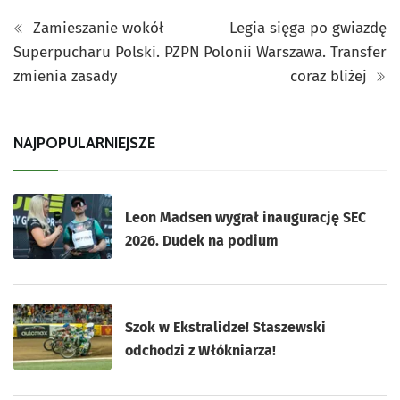
Zamieszanie wokół
Legia sięga po gwiazdę
Superpucharu Polski. PZPN
Polonii Warszawa. Transfer
zmienia zasady
coraz bliżej
NAJPOPULARNIEJSZE
Leon Madsen wygrał inaugurację SEC
2026. Dudek na podium
Szok w Ekstralidze! Staszewski
odchodzi z Włókniarza!