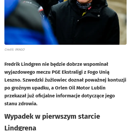
Credit: IMAGO
Fredrik Lindgren nie będzie dobrze wspominał
wyjazdowego meczu PGE Ekstraligi z Fogo Unią
Leszno. Szwedzki żużlowiec doznał poważnej kontuzji
po groźnym upadku, a Orlen Oil Motor Lublin
przekazał już oficjalne informacje dotyczące jego
stanu zdrowia.
Wypadek w pierwszym starcie
Lindgrena