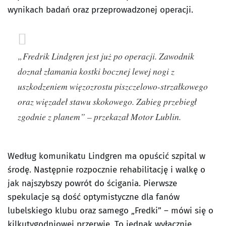
wynikach badań oraz przeprowadzonej operacji.
„Fredrik Lindgren jest już po operacji. Zawodnik
doznał złamania kostki bocznej lewej nogi z
uszkodzeniem więzozrostu piszczelowo-strzałkowego
oraz więzadeł stawu skokowego. Zabieg przebiegł
zgodnie z planem” – przekazał Motor Lublin.
Według komunikatu Lindgren ma opuścić szpital w
środę. Następnie rozpocznie rehabilitację i walkę o
jak najszybszy powrót do ścigania. Pierwsze
spekulacje są dość optymistyczne dla fanów
lubelskiego klubu oraz samego „Fredki” – mówi się o
kilkutygodniowej przerwie. To jednak wyłącznie