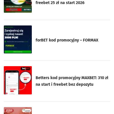
freebet 25 zł na start 2026
forBET kod promocyjny – FORMAX
Betters kod promocyjny MAXBET: 310 zł
na start i freebet bez depozytu