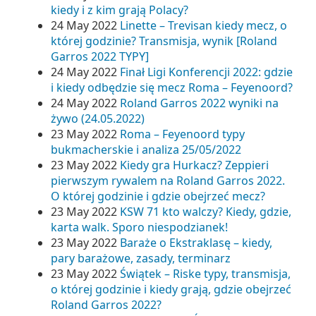
kiedy i z kim grają Polacy?
24 May 2022
Linette – Trevisan kiedy mecz, o
której godzinie? Transmisja, wynik [Roland
Garros 2022 TYPY]
24 May 2022
Finał Ligi Konferencji 2022: gdzie
i kiedy odbędzie się mecz Roma – Feyenoord?
24 May 2022
Roland Garros 2022 wyniki na
żywo (24.05.2022)
23 May 2022
Roma – Feyenoord typy
bukmacherskie i analiza 25/05/2022
23 May 2022
Kiedy gra Hurkacz? Zeppieri
pierwszym rywalem na Roland Garros 2022.
O której godzinie i gdzie obejrzeć mecz?
23 May 2022
KSW 71 kto walczy? Kiedy, gdzie,
karta walk. Sporo niespodzianek!
23 May 2022
Baraże o Ekstraklasę – kiedy,
pary barażowe, zasady, terminarz
23 May 2022
Świątek – Riske typy, transmisja,
o której godzinie i kiedy grają, gdzie obejrzeć
Roland Garros 2022?