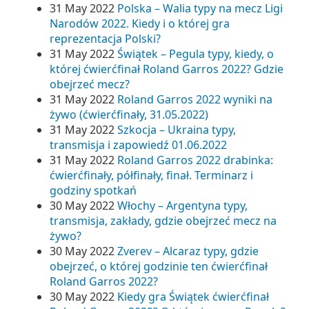
31 May 2022
Polska – Walia typy na mecz Ligi
Narodów 2022. Kiedy i o której gra
reprezentacja Polski?
31 May 2022
Świątek – Pegula typy, kiedy, o
której ćwierćfinał Roland Garros 2022? Gdzie
obejrzeć mecz?
31 May 2022
Roland Garros 2022 wyniki na
żywo (ćwierćfinały, 31.05.2022)
31 May 2022
Szkocja – Ukraina typy,
transmisja i zapowiedź 01.06.2022
31 May 2022
Roland Garros 2022 drabinka:
ćwierćfinały, półfinały, finał. Terminarz i
godziny spotkań
30 May 2022
Włochy – Argentyna typy,
transmisja, zakłady, gdzie obejrzeć mecz na
żywo?
30 May 2022
Zverev – Alcaraz typy, gdzie
obejrzeć, o której godzinie ten ćwierćfinał
Roland Garros 2022?
30 May 2022
Kiedy gra Świątek ćwierćfinał