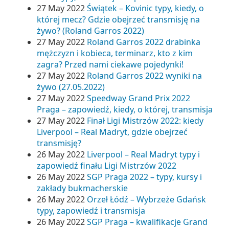
27 May 2022
Świątek – Kovinic typy, kiedy, o
której mecz? Gdzie obejrzeć transmisję na
żywo? (Roland Garros 2022)
27 May 2022
Roland Garros 2022 drabinka
mężczyzn i kobieca, terminarz, kto z kim
zagra? Przed nami ciekawe pojedynki!
27 May 2022
Roland Garros 2022 wyniki na
żywo (27.05.2022)
27 May 2022
Speedway Grand Prix 2022
Praga – zapowiedź, kiedy, o której, transmisja
27 May 2022
Finał Ligi Mistrzów 2022: kiedy
Liverpool – Real Madryt, gdzie obejrzeć
transmisję?
26 May 2022
Liverpool – Real Madryt typy i
zapowiedź finału Ligi Mistrzów 2022
26 May 2022
SGP Praga 2022 – typy, kursy i
zakłady bukmacherskie
26 May 2022
Orzeł Łódź – Wybrzeże Gdańsk
typy, zapowiedź i transmisja
26 May 2022
SGP Praga – kwalifikacje Grand