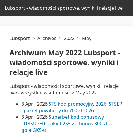
Lubsport - wiadomości sportowe, wyniki i relacje live
Lubsport
Archives
2022
May
Archiwum May 2022 Lubsport -
wiadomości sportowe, wyniki i
relacje live
Lubsport - wiadomości sportowe, wyniki i relacje
live - wszystkie wiadomości z May 2022
8 April 2026
STS kod promocyjny 2026: STSEP
i pakiet powitalny do 760 zł 2026
8 April 2026
Superbet kod bonusowy
LUBSUPER: pakiet 255 zł i bonus 300 zł za
gola GKS-u