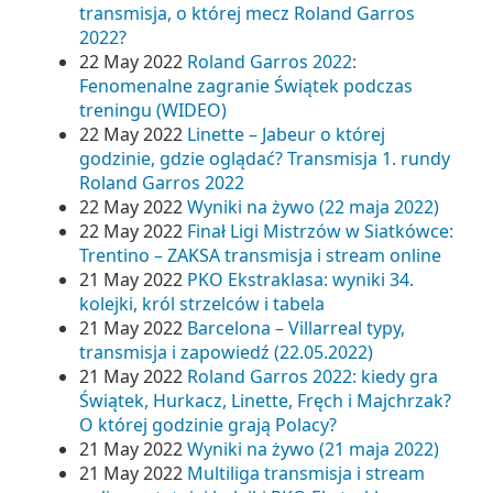
transmisja, o której mecz Roland Garros
2022?
22 May 2022
Roland Garros 2022:
Fenomenalne zagranie Świątek podczas
treningu (WIDEO)
22 May 2022
Linette – Jabeur o której
godzinie, gdzie oglądać? Transmisja 1. rundy
Roland Garros 2022
22 May 2022
Wyniki na żywo (22 maja 2022)
22 May 2022
Finał Ligi Mistrzów w Siatkówce:
Trentino – ZAKSA transmisja i stream online
21 May 2022
PKO Ekstraklasa: wyniki 34.
kolejki, król strzelców i tabela
21 May 2022
Barcelona – Villarreal typy,
transmisja i zapowiedź (22.05.2022)
21 May 2022
Roland Garros 2022: kiedy gra
Świątek, Hurkacz, Linette, Fręch i Majchrzak?
O której godzinie grają Polacy?
21 May 2022
Wyniki na żywo (21 maja 2022)
21 May 2022
Multiliga transmisja i stream