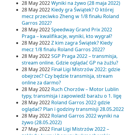
28 May 2022
Wyniki na żywo (28 maja 2022)
28 May 2022
Kiedy gra Świątek? O której
mecz przeciwko Zheng w 1/8 finału Roland
Garros 2022?
28 May 2022
Speedway Grand Prix 2022
Praga – kwalifikacje, wyniki, kto wygrał?
28 May 2022
Z kim zagra Świątek? Kiedy
mecz 1/8 finalu Roland Garros 2022?
28 May 2022
SGP Praga 2022 – transmisja,
stream online. Gdzie oglądać GP na żużlu?
28 May 2022
Finał Ligi Mistrzów 2022: gdzie
obejrzeć? Czy będzie transmisja, stream
online za darmo?
28 May 2022
Ruch Chorzów – Motor Lublin
typy, transmisja i zapowiedź barażu o 1. ligę
28 May 2022
Roland Garros 2022 gdzie
oglądać? Plan i godziny transmisji 28.05.2022
28 May 2022
Roland Garros 2022 wyniki na
żywo (28.05.2022)
27 May 2022
Finał Ligi Mistrzów 2022 –