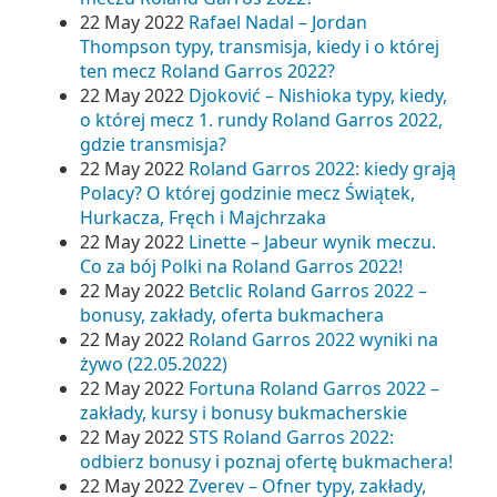
22 May 2022
Rafael Nadal – Jordan
Thompson typy, transmisja, kiedy i o której
ten mecz Roland Garros 2022?
22 May 2022
Djoković – Nishioka typy, kiedy,
o której mecz 1. rundy Roland Garros 2022,
gdzie transmisja?
22 May 2022
Roland Garros 2022: kiedy grają
Polacy? O której godzinie mecz Świątek,
Hurkacza, Fręch i Majchrzaka
22 May 2022
Linette – Jabeur wynik meczu.
Co za bój Polki na Roland Garros 2022!
22 May 2022
Betclic Roland Garros 2022 –
bonusy, zakłady, oferta bukmachera
22 May 2022
Roland Garros 2022 wyniki na
żywo (22.05.2022)
22 May 2022
Fortuna Roland Garros 2022 –
zakłady, kursy i bonusy bukmacherskie
22 May 2022
STS Roland Garros 2022:
odbierz bonusy i poznaj ofertę bukmachera!
22 May 2022
Zverev – Ofner typy, zakłady,