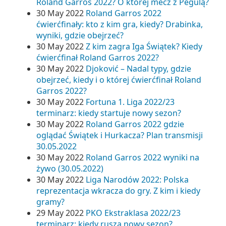
Roland Garros 2022? O której mecz z Pegulą?
30 May 2022
Roland Garros 2022
ćwierćfinały: kto z kim gra, kiedy? Drabinka,
wyniki, gdzie obejrzeć?
30 May 2022
Z kim zagra Iga Świątek? Kiedy
ćwierćfinał Roland Garros 2022?
30 May 2022
Djoković – Nadal typy, gdzie
obejrzeć, kiedy i o której ćwierćfinał Roland
Garros 2022?
30 May 2022
Fortuna 1. Liga 2022/23
terminarz: kiedy startuje nowy sezon?
30 May 2022
Roland Garros 2022 gdzie
oglądać Świątek i Hurkacza? Plan transmisji
30.05.2022
30 May 2022
Roland Garros 2022 wyniki na
żywo (30.05.2022)
30 May 2022
Liga Narodów 2022: Polska
reprezentacja wkracza do gry. Z kim i kiedy
gramy?
29 May 2022
PKO Ekstraklasa 2022/23
terminarz: kiedy rusza nowy sezon?