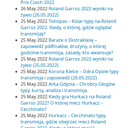
Prix Czech 2022
26 May 2022
Roland Garros 2022 wyniki na
żywo (26.05.2022)
25 May 2022
Tsitsipas – Kolar typy na Roland
Garros 2022. Kiedy, o której, gdzie oglądać
transmisję?
25 May 2022
Baraże o Ekstraklasę –
zapowiedź półfinałów, drużyny, o której
godzinie transmisja, zasady, kto awansuje?
25 May 2022
Roland Garros 2022 wyniki na
żywo (25.05.2022)
25 May 2022
Korona Kielce – Odra Opole typy
transmisja i zapowiedź (26.05.2022)
25 May 2022
Arka Gdynia – Chrobry Głogów
typy, kursy, analiza i transmisja
25 May 2022
Kiedy gra Hurkacz na Roland
Garros 2022? O której mecz Hurkacz –
Cecchinato?
25 May 2022
Hurkacz – Cecchinato typy,
transmisja, gdzie obejrzeć mecz Roland