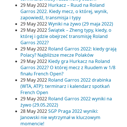
29 May 2022
Hurkacz – Ruud na Roland
Garros 2022. Kiedy mecz, o której, wynik,
zapowiedź, transmisja i typy
29 May 2022
Wyniki na żywo (29 maja 2022)
29 May 2022
Świątek – Zheng typy, kiedy, o
której i gdzie obejrzeć transmisję Roland
Garros 2022?
29 May 2022
Roland Garros 2022: kiedy grają
Polacy? Najbliższe mecze Polaków
29 May 2022
Kiedy gra Hurkacz na Roland
Garros 2022? O której mecz z Ruudem w 1/8
finału French Open?
29 May 2022
Roland Garros 2022 drabinka
(WTA, ATP): terminarz i kalendarz spotkań
French Open
29 May 2022
Roland Garros 2022 wyniki na
żywo (29.05.2022)
28 May 2022
SGP Praga 2022 wyniki:
Janowski nie wytrzymał w kluczowym
momencie!